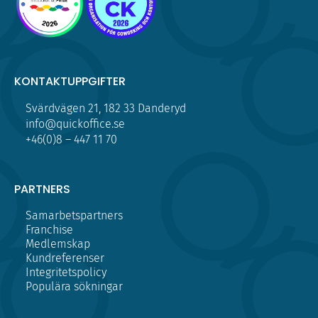
KONTAKTUPPGIFTER
Svärdvägen 21, 182 33 Danderyd
info@quickoffice.se
+46(0)8 – 447 11 70
PARTNERS
Samarbetspartners
Franchise
Medlemskap
Kundreferenser
Integritetspolicy
Populära sökningar