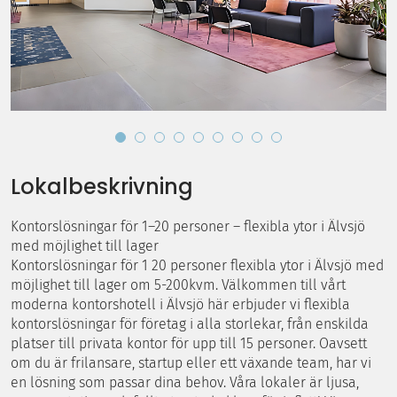
Lokalbeskrivning
Kontorslösningar för 1–20 personer – flexibla ytor i Älvsjö
med möjlighet till lager
Kontorslösningar för 1 20 personer flexibla ytor i Älvsjö med
möjlighet till lager om 5-200kvm. Välkommen till vårt
moderna kontorshotell i Älvsjö här erbjuder vi flexibla
kontorslösningar för företag i alla storlekar, från enskilda
platser till privata kontor för upp till 15 personer. Oavsett
om du är frilansare, startup eller ett växande team, har vi
en lösning som passar dina behov. Våra lokaler är ljusa,