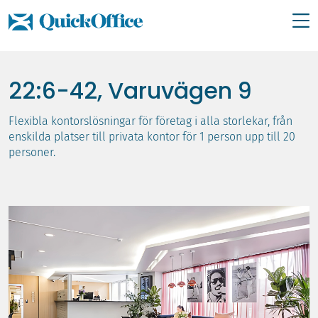
Hoppa
till
22:6-42, Varuvägen 9
innehåll
Flexibla kontorslösningar för företag i alla storlekar, från
enskilda platser till privata kontor för 1 person upp till 20
personer.