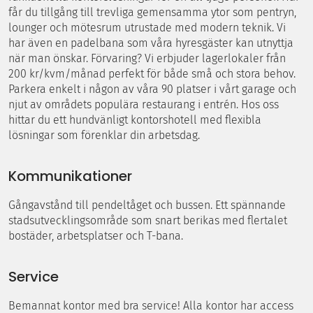
får du tillgång till trevliga gemensamma ytor som pentryn,
lounger och mötesrum utrustade med modern teknik. Vi
har även en padelbana som våra hyresgäster kan utnyttja
när man önskar. Förvaring? Vi erbjuder lagerlokaler från
200 kr/kvm/månad perfekt för både små och stora behov.
Parkera enkelt i någon av våra 90 platser i vårt garage och
njut av områdets populära restaurang i entrén. Hos oss
hittar du ett hundvänligt kontorshotell med flexibla
lösningar som förenklar din arbetsdag.
Kommunikationer
Gångavstånd till pendeltåget och bussen. Ett spännande
stadsutvecklingsområde som snart berikas med flertalet
bostäder, arbetsplatser och T-bana.
Service
Bemannat kontor med bra service! Alla kontor har access