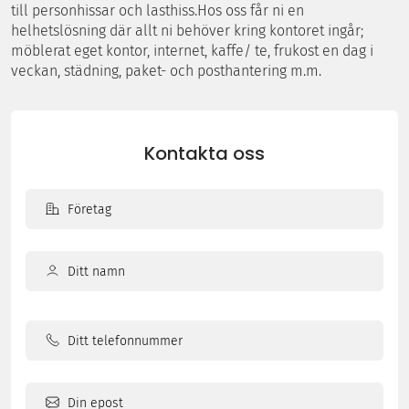
till personhissar och lasthiss.Hos oss får ni en
helhetslösning där allt ni behöver kring kontoret ingår;
möblerat eget kontor, internet, kaffe/ te, frukost en dag i
veckan, städning, paket- och posthantering m.m.
Kontakta oss
Företag
Ditt
namn
Ditt
(Obligatoriskt)
namn
Ditt
telefonnummer
Din