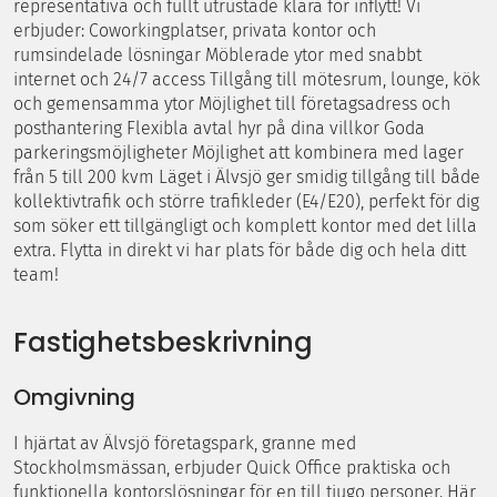
representativa och fullt utrustade klara för inflytt! Vi
erbjuder: Coworkingplatser, privata kontor och
rumsindelade lösningar Möblerade ytor med snabbt
internet och 24/7 access Tillgång till mötesrum, lounge, kök
och gemensamma ytor Möjlighet till företagsadress och
posthantering Flexibla avtal hyr på dina villkor Goda
parkeringsmöjligheter Möjlighet att kombinera med lager
från 5 till 200 kvm Läget i Älvsjö ger smidig tillgång till både
kollektivtrafik och större trafikleder (E4/E20), perfekt för dig
som söker ett tillgängligt och komplett kontor med det lilla
extra. Flytta in direkt vi har plats för både dig och hela ditt
team!
Fastighetsbeskrivning
Omgivning
I hjärtat av Älvsjö företagspark, granne med
Stockholmsmässan, erbjuder Quick Office praktiska och
funktionella kontorslösningar för en till tjugo personer. Här