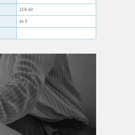
22:6-40
av 0