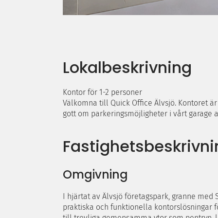
Lokalbeskrivning
Kontor för 1-2 personer
Välkomna till Quick Office Älvsjö. Kontoret är
gott om parkeringsmöjligheter i vårt garage a
Fastighetsbeskrivni
Omgivning
I hjärtat av Älvsjö företagspark, granne med
praktiska och funktionella kontorslösningar fö
till trevliga gemensamma ytor som pentryn,