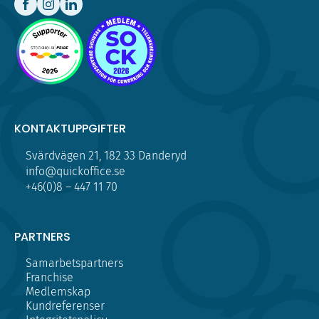
KONTAKTUPPGIFTER
Svärdvägen 21, 182 33 Danderyd
info@quickoffice.se
+46(0)8 – 447 11 70
PARTNERS
Samarbetspartners
Franchise
Medlemskap
Kundreferenser