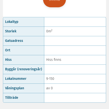
Lokaltyp
2
Storlek
0m
Gatuadress
Ort
Hiss
Hiss finns
Byggår (renoveringsår)
Lokalnummer
9-150
Våningsplan
av 0
Tillträde