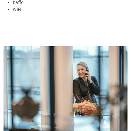
Kaffe
WiFi