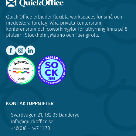
Quick Office erbjuder flexibla workspaces för små och
medelstora företag. Våra privata kontorsrum,
konferensrum och coworkingytor för uthyrning finns på 8
platser i Stockholm, Malmö och Fuengirola.
KONTAKTUPPGIFTER
Svärdvägen 21, 182 33 Danderyd
info@quickoffice.se
+46(0)8 – 447 11 70