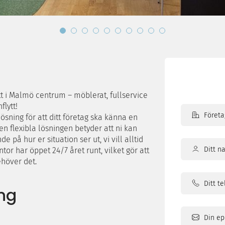
itt i Malmö centrum – möblerat, fullservice
flytt!
ösning för att ditt företag ska känna en
en flexibla lösningen betyder att ni kan
 på hur er situation ser ut, vi vill alltid
or har öppet 24/7 året runt, vilket gör att
ehöver det.
Ditt
namn
ng