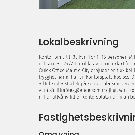
Lokalbeskrivning
Kontor om 5 till 35 kvm för 1- 15 personer! M
och access 24/7. Flexibla avtal och klart för in
Quick Office Malmö City erbjuder en flexibel l
trygghet när ni har en kontorsplats hos oss. D
alltid ändra storlek på kontorsplatsen beroende
vara så tillmötesgående som möjligt. Våra kont
ni har tillgång till er kontorsplats när ni än b
Fastighetsbeskrivni
Omgivning