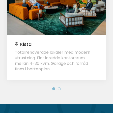
Kista
Totalrenoverade lokaler med modern
utrustning. Fint inredda kontorsrum
mellan 4-30 kvm. Garage och förråd
finns i bottenplan.