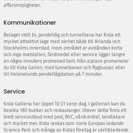
affärsmöjligheter.
Kommunikationer
Beläget intill E4, pendeltåg och tunnelbana har Kista ett
mycket attraktivt läge med närhet både till Arlanda och
Stockholms innerstad. Inom området är avstånden korta
och inga matställen, färdmedel eller service ligger längre
än några minuters promenad bort. Från a:place promenerar
du till Kista Galleri, med tunnelbanan och flygbussar, eller
till Helenelunds pendeltågstation på 7 minuter.
Service
Kista Galleria har öppet 10-21 varje dag. I gallerian kan du
besöka 180 butiker och restauranger. Utöver detta finns ett
brett serviceutbud med post, BVC, vårdcentral, tandläkare
och mycket mer. Kista rankas som norra Europas ledande
Science Park och många av Kistas företag är världsledande