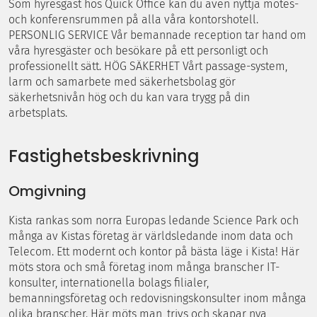
Som hyresgäst hos Quick Office kan du även nyttja mötes-
och konferensrummen på alla våra kontorshotell.
PERSONLIG SERVICE Vår bemannade reception tar hand om
våra hyresgäster och besökare på ett personligt och
professionellt sätt. HÖG SÄKERHET Vårt passage-system,
larm och samarbete med säkerhetsbolag gör
säkerhetsnivån hög och du kan vara trygg på din
arbetsplats.
Fastighetsbeskrivning
Omgivning
Kista rankas som norra Europas ledande Science Park och
många av Kistas företag är världsledande inom data och
Telecom. Ett modernt och kontor på bästa läge i Kista! Här
möts stora och små företag inom många branscher IT-
konsulter, internationella bolags filialer,
bemanningsföretag och redovisningskonsulter inom många
olika branscher. Här möts man, trivs och skapar nya