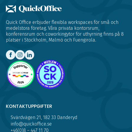
Quick Office erbjuder flexibla workspaces för små och
medelstora företag. Våra privata kontorsrum,
konferensrum och coworkingytor för uthyrning finns på 8
platser i Stockholm, Malmö och Fuengirola.
KONTAKTUPPGIFTER
Svärdvägen 21, 182 33 Danderyd
info@quickoffice.se
+46(0)8 – 447 11 70