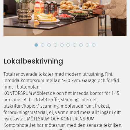
Lokalbeskrivning
Totalrenoverade lokaler med modern utrustning. Fint
inredda kontorsrum mellan 4-30 kvm. Garage och förråd
finns i bottenplan.
KONTORSRUM Möblerade och fint inredda kontor för 1-15
personer. ALLT INGÅR Kaffe, städning, internet,
utskrifter/kopior/ scanning, möblerade rum, frukost,
förbrukningsmaterial, el, värme med mera allt ingår i ditt
hyresavtal. MÖTESRUM OCH KONFERENSRUM
Kontorshotellet har mötesrum med den senaste tekniken.