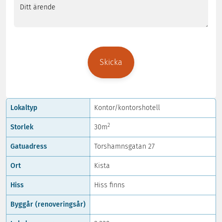
Ditt
ärende
Lokaltyp
Kontor/kontorshotell
2
Storlek
30m
Gatuadress
Torshamnsgatan 27
Ort
Kista
Hiss
Hiss finns
Byggår (renoveringsår)