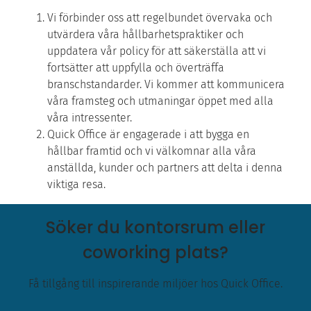
Vi förbinder oss att regelbundet övervaka och
utvärdera våra hållbarhetspraktiker och
uppdatera vår policy för att säkerställa att vi
fortsätter att uppfylla och överträffa
branschstandarder. Vi kommer att kommunicera
våra framsteg och utmaningar öppet med alla
våra intressenter.
Quick Office är engagerade i att bygga en
hållbar framtid och vi välkomnar alla våra
anställda, kunder och partners att delta i denna
viktiga resa.
Söker du kontorsrum eller
coworking plats?
Få tillgång till inspirerande miljöer hos Quick Office.