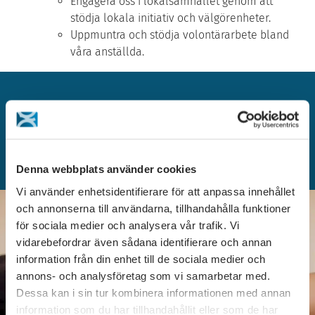
Engagera oss i lokalsamhället genom att
stödja lokala initiativ och välgörenheter.
Uppmuntra och stödja volontärarbete bland
våra anställda.
Affärsetik
Denna webbplats använder cookies
Vi använder enhetsidentifierare för att anpassa innehållet
och annonserna till användarna, tillhandahålla funktioner
för sociala medier och analysera vår trafik. Vi
vidarebefordrar även sådana identifierare och annan
information från din enhet till de sociala medier och
annons- och analysföretag som vi samarbetar med.
Dessa kan i sin tur kombinera informationen med annan
information som du har tillhandahållit eller som de har