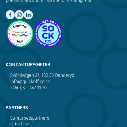
platser i Stockholm, Malmö och Fuengirola.
KONTAKTUPPGIFTER
Svärdvägen 21, 182 33 Danderyd
info@quickoffice.se
+46(0)8 – 447 11 70
PARTNERS
Samarbetspartners
Franchise