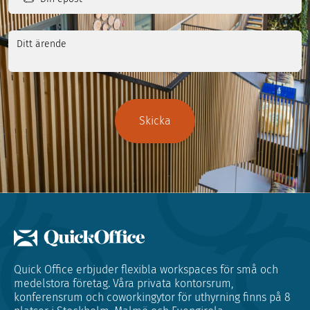
epost
(Obligatoriskt)
Ditt
ärende
Quick Office erbjuder flexibla workspaces för små och
medelstora företag. Våra privata kontorsrum,
konferensrum och coworkingytor för uthyrning finns på 8