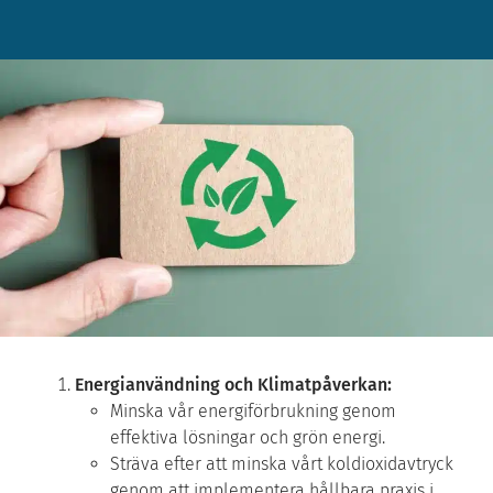
Energianvändning och Klimatpåverkan:
Minska vår energiförbrukning genom
effektiva lösningar och grön energi.
Sträva efter att minska vårt koldioxidavtryck
genom att implementera hållbara praxis i